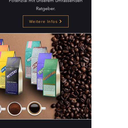
Potenzial mit unserem umfassenden
Ratgeber.
Weitere Infos