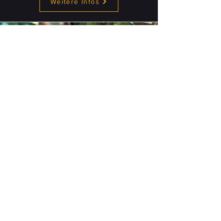
Weitere Infos
Saisonale Hintergründe