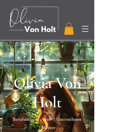
Olivia Von
Holt
Berufstätiger / Autor / Unternehmer
/ Mentor