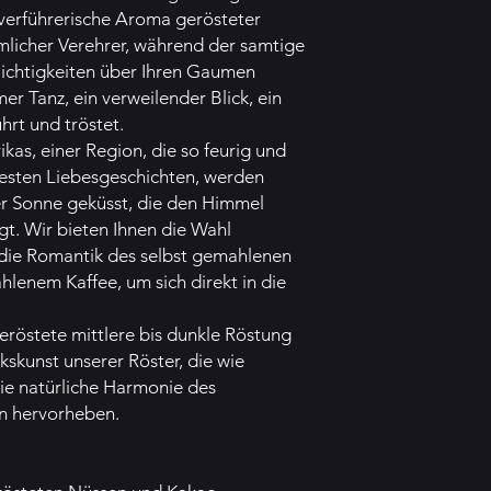
 verführerische Aroma gerösteter
mlicher Verehrer, während der samtige
chtigkeiten über Ihren Gaumen
imer Tanz, ein verweilender Blick, ein
hrt und tröstet.
as, einer Region, die so feurig und
osesten Liebesgeschichten, werden
r Sonne geküsst, die den Himmel
t. Wir bieten Ihnen die Wahl
die Romantik des selbst gemahlenen
hlenem Kaffee, um sich direkt in die
eröstete mittlere bis dunkle Röstung
kskunst unserer Röster, die wie
die natürliche Harmonie des
n hervorheben.