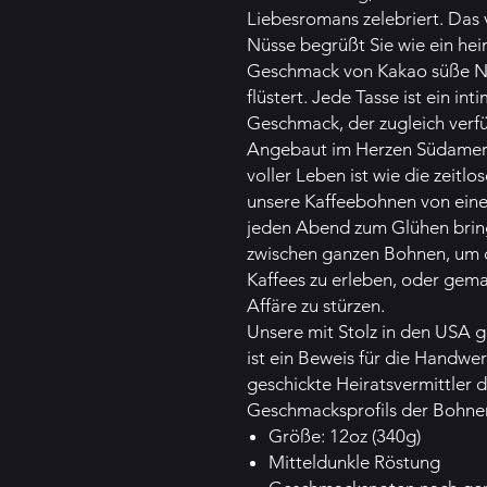
Liebesromans zelebriert. Das
Nüsse begrüßt Sie wie ein hei
Geschmack von Kakao süße Ni
flüstert. Jede Tasse ist ein int
Geschmack, der zugleich verfü
Angebaut im Herzen Südamerik
voller Leben ist wie die zeitl
unsere Kaffeebohnen von eine
jeden Abend zum Glühen bring
zwischen ganzen Bohnen, um 
Kaffees zu erleben, oder gema
Affäre zu stürzen.
Unsere mit Stolz in den USA g
ist ein Beweis für die Handwer
geschickte Heiratsvermittler 
Geschmacksprofils der Bohne
Größe: 12oz (340g)
Mitteldunkle Röstung