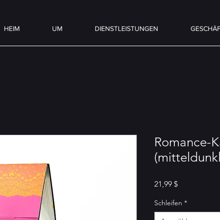
HEIM
UM
DIENSTLEISTUNGEN
GESCHÄ
Romance-K
(mitteldunk
Preis
21,99 $
Schleifen
*