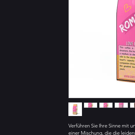
Verführen Sie Ihre Sinne mit u
einer Mischung, die die leid